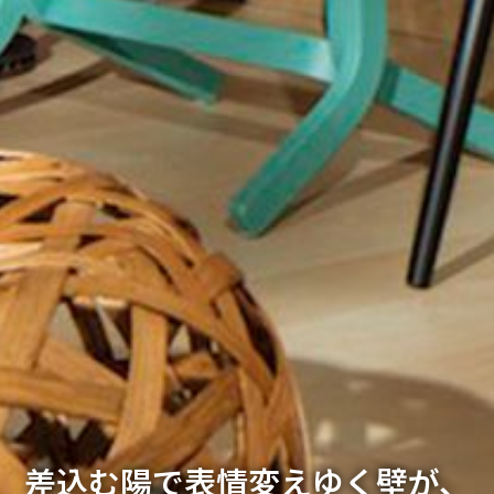
差込む陽で表情変えゆく壁が、