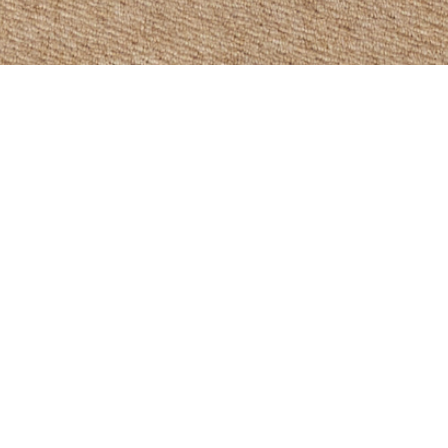
E-WORKS（イー・ワークス）
>
施工事例
>
マンション
>
格子から温かな光がそそぐ和モダンスタイル
マンション
リノベーション
格子から温かな光がそそぐ和モ
ダンスタイル